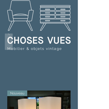
Mobilier & objets vintage
Nouveau