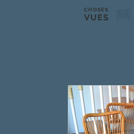
CHOSES
VUES