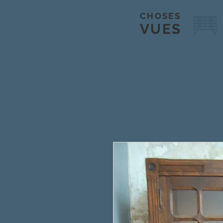
CHOSES
VUES