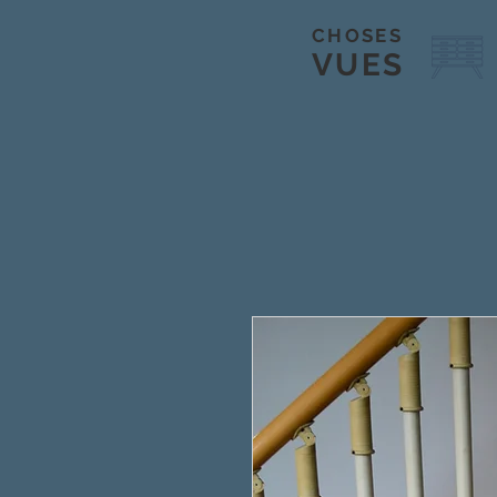
CHOSES
VUES