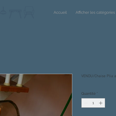
Accueil
Afficher les catégories
VENDU/Chaise Plia a
Quantité
*