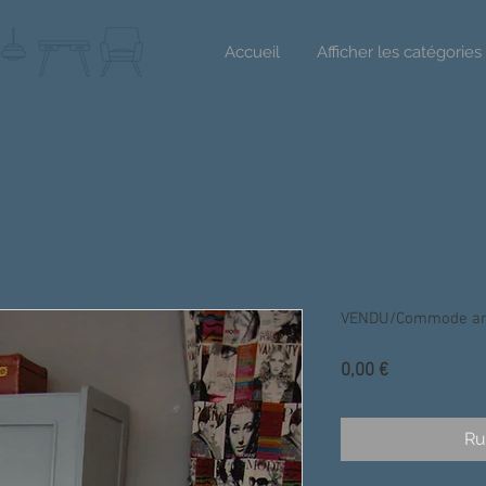
Accueil
Afficher les catégories
VENDU/Commode ann
Prix
0,00 €
Ru