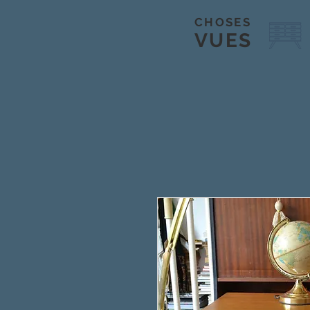
CHOSES
VUES