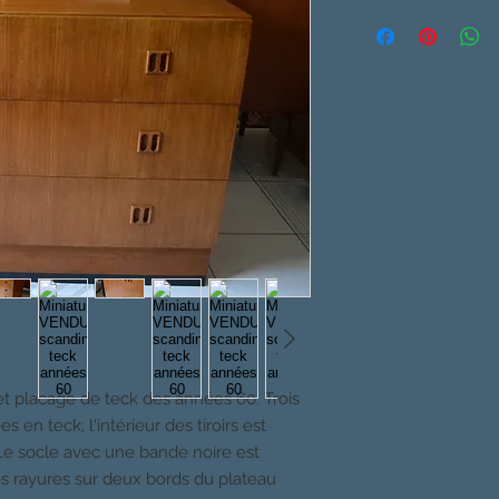
 placage de teck des années 60. Trois
 en teck; l'intérieur des tiroirs est
 Le socle avec une bande noire est
es rayures sur deux bords du plateau