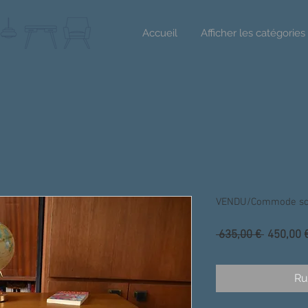
Accueil
Afficher les catégories
VENDU/Commode sca
Prix
 635,00 € 
450,00 
original
Ru