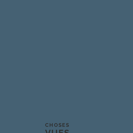
CHOSES
VUES