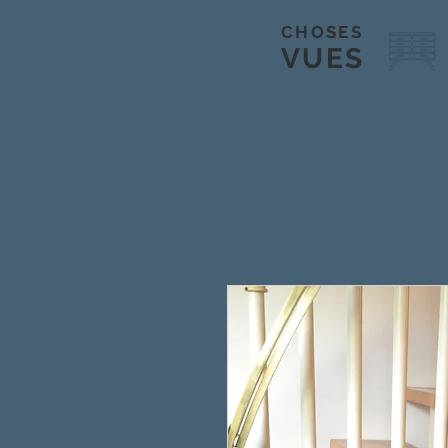
CHOSES
VUES