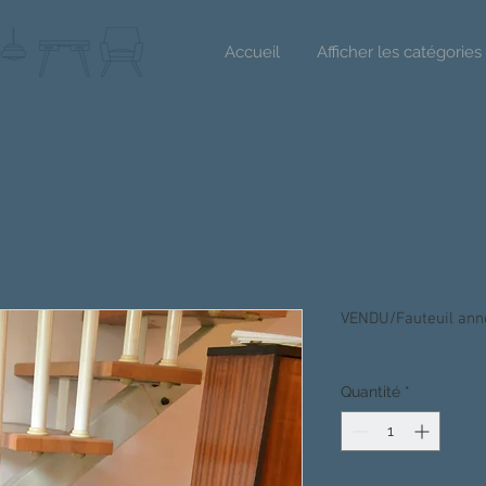
Accueil
Afficher les catégories
VENDU/Fauteuil anné
Quantité
*