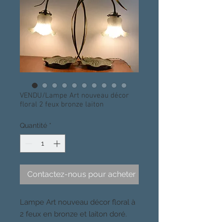
VENDU/Lampe Art nouveau décor
floral 2 feux bronze laiton
Quantité
*
Contactez-nous pour acheter
Lampe Art nouveau décor floral à
2 feux en bronze et laiton doré.