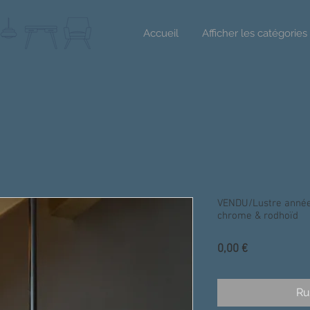
Accueil
Afficher les catégories
VENDU/Lustre années
chrome & rodhoïd
Prix
0,00 €
Ru