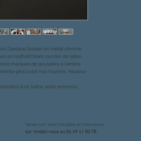
son Gaetano Sciolari en métal chromé.
rs en rodhoïd blanc cerclés de laiton.
gères marques de poussière à l'arrière
nnette gros culot non fournies. Hauteur
ssociées à ce lustre, autre annonce.
Venez voir mes meubles et luminaires
sur rendez-vous au 06 49 41 80 78