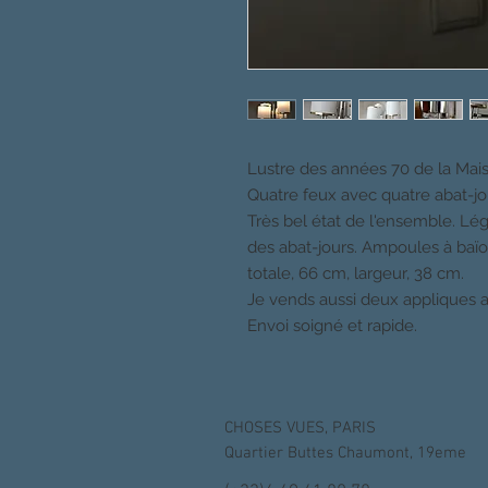
Lustre des années 70 de la Mai
Quatre feux avec quatre abat-jou
Très bel état de l'ensemble. Lé
des abat-jours. Ampoules à baïo
totale, 66 cm, largeur, 38 cm.
Je vends aussi deux appliques a
Envoi soigné et rapide.
CHOSES VUES, PARIS
Quartier Buttes Chaumont, 19eme