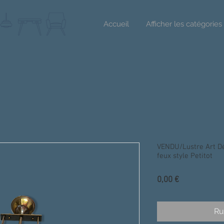
Accueil
Afficher les catégories
VENDU/Lustre Art Dé
feux style Petitot
Prix
0,00 €
Ru