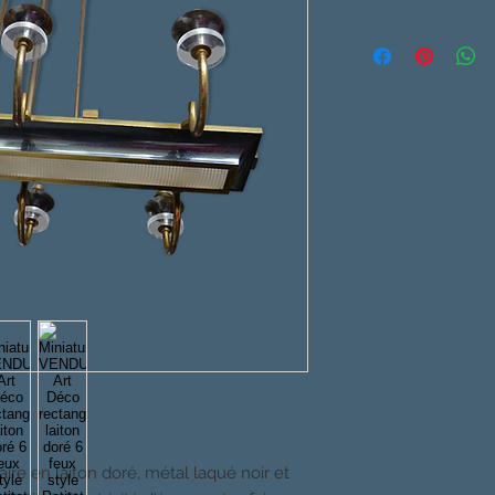
ire en laiton doré, métal laqué noir et