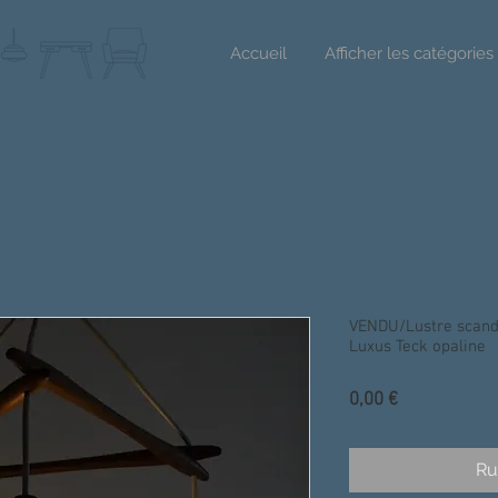
Accueil
Afficher les catégories
VENDU/Lustre scandi
Luxus Teck opaline
Prix
0,00 €
Ru