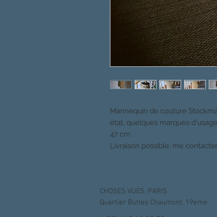
Mannequin de couture Stockman 
état, quelques marques d'usage s
47 cm.
Livraison possible, me contacter
CHOSES VUES, PARIS
Quartier Buttes Chaumont, 19eme