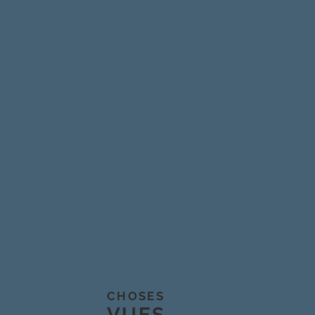
CHOSES
VUES