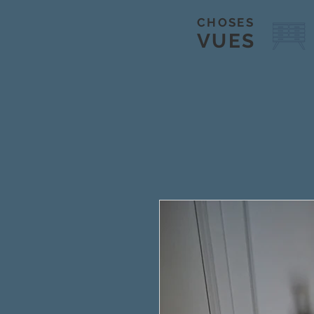
CHOSES
VUES