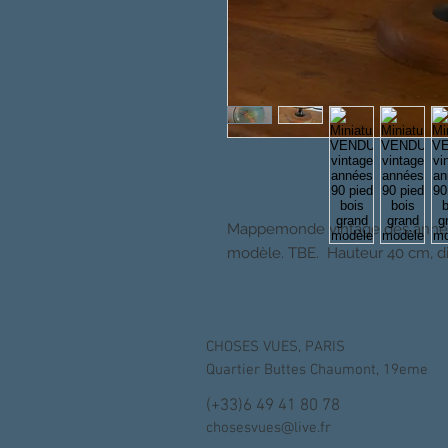
Mappemonde vintage des années
modèle. TBE. Hauteur 40 cm, di
CHOSES VUES, PARIS
Quartier Buttes Chaumont, 19eme
(+33)6 49 41 80 78
chosesvues@live.fr