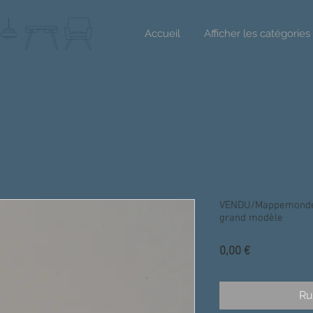
Accueil
Afficher les catégories
VENDU/Mappemonde v
grand modèle
Prix
0,00 €
Ru