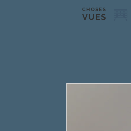
CHOSES
VUES