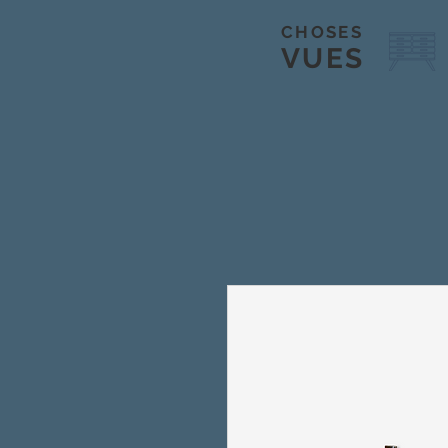
CHOSES
VUES