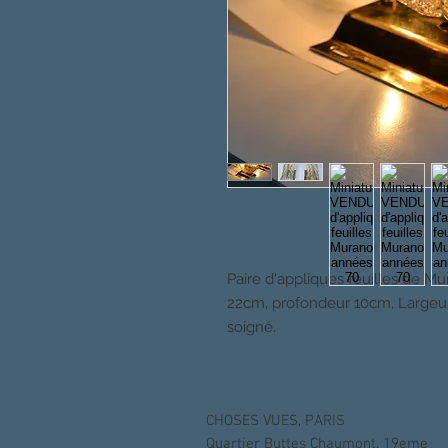
Paire d'appliques feuilles de Mu
22cm, profondeur 10cm, Largeur 
soigné.
CHOSES VUES, PARIS
Quartier Buttes Chaumont, 19eme