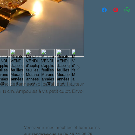
rano des années 70. parfait état. Hauteur
11 cm. Ampoules à vis petit culot. Envoi
Venez voir mes meubles et luminaires
sur rendez-vous au 06 49 41 80 78