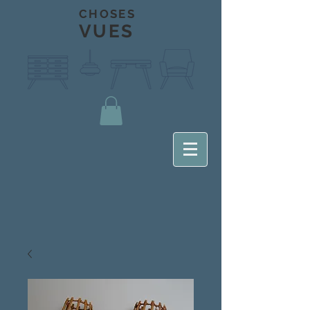
CHOSES
VUES