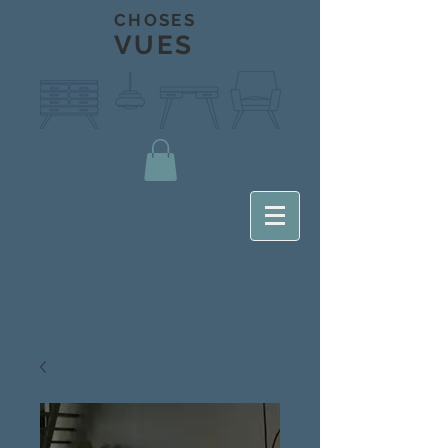
CHOSES
VUES