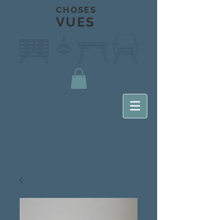
CHOSES
VUES