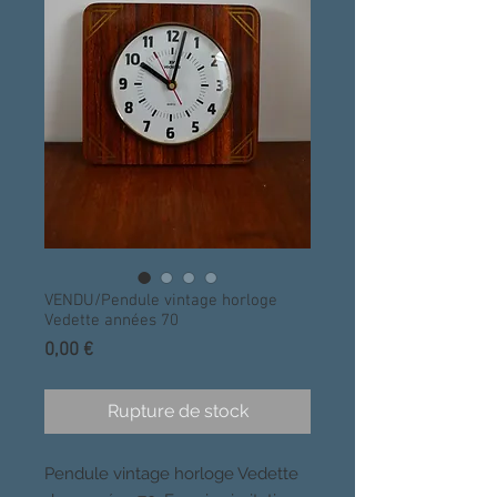
VENDU/Pendule vintage horloge
Vedette années 70
Prix
0,00 €
Rupture de stock
Pendule vintage horloge Vedette