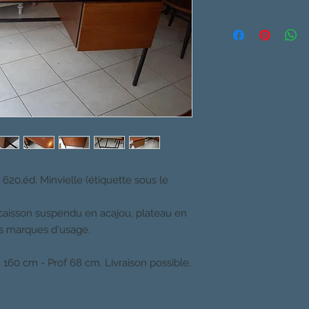
620,éd. Minvielle (étiquette sous le
 caisson suspendu en acajou, plateau en
ites marques d'usage.
 160 cm - Prof 68 cm. Livraison possible,