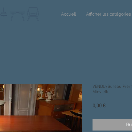
Accueil
Afficher les catégories
VENDU/Bureau Pierr
Minvielle
Prix
0,00 €
Ru