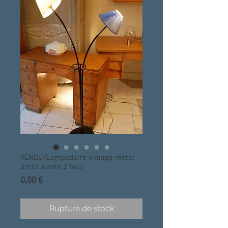
VENDU/Lampadaire vintage métal
porte plante 2 feux
Prix
0,00 €
Rupture de stock