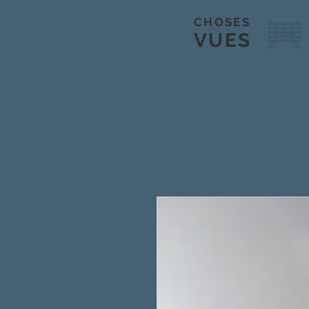
CHOSES
VUES