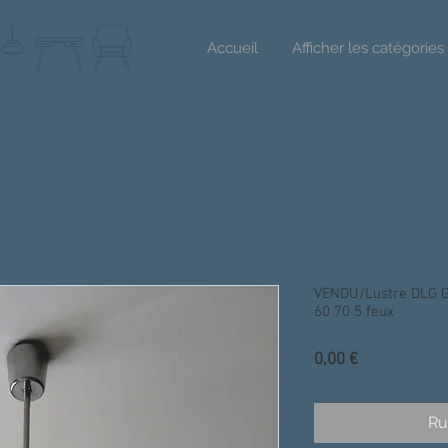
Accueil
Afficher les catégories
VENDU/Lustre DLG G
60 70 5 feux
Prix
0,00 €
Ru