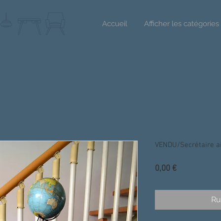
Accueil
Afficher les catégories
VENDU/Secrétaire ai
Prix
0,00 €
Ru