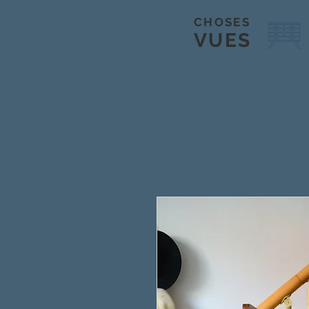
CHOSES
VUES