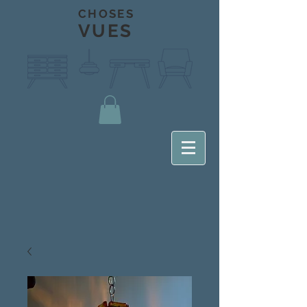
CHOSES
VUES