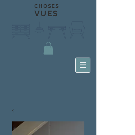
CHOSES
VUES