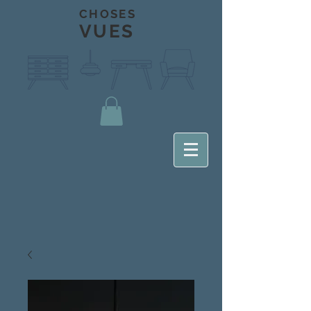
CHOSES
VUES