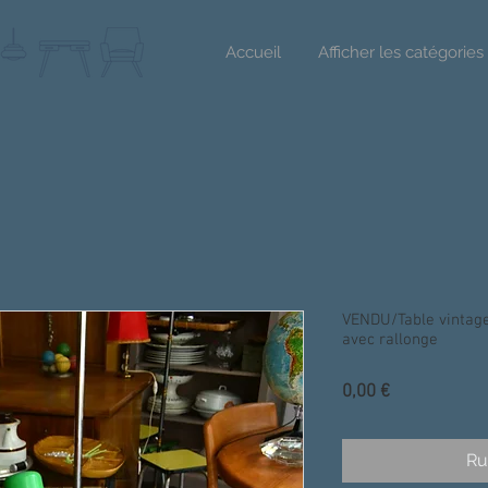
Accueil
Afficher les catégories
VENDU/Table vintage
avec rallonge
Prix
0,00 €
Ru