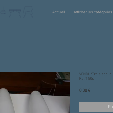
Accueil
Afficher les catégories
VENDU/Trois appliqu
Kalff 50s
Prix
0,00 €
Ru