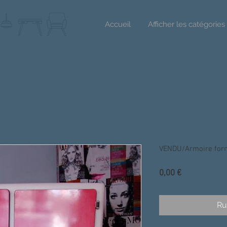
Accueil
Afficher les catégories
VENDU/Armoire form
Prix
0,00 €
Ru