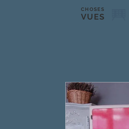
CHOSES
VUES