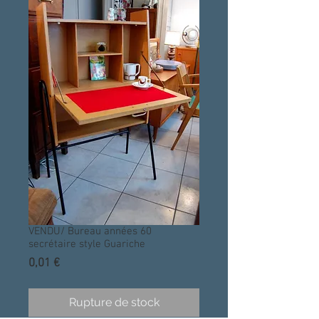
VENDU/ Bureau années 60
secrétaire style Guariche
Prix
0,01 €
Rupture de stock