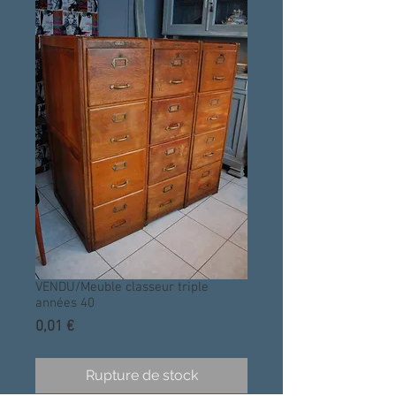
VENDU/Meuble classeur triple
années 40
Prix
0,01 €
Rupture de stock