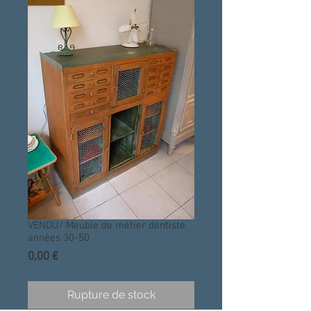
VENDU/ Meuble de métier dentiste
années 30-50
Prix
0,00 €
Rupture de stock