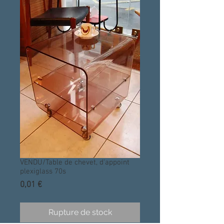
VENDU/Table de chevet, d'appoint
plexiglass 70s
Prix
0,01 €
Rupture de stock