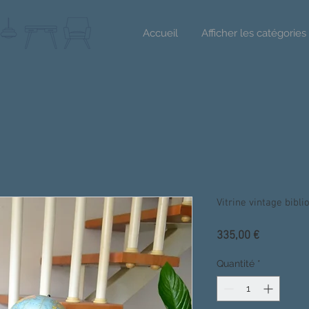
Accueil
Afficher les catégories
Vitrine vintage bibl
Prix
335,00 €
Quantité
*